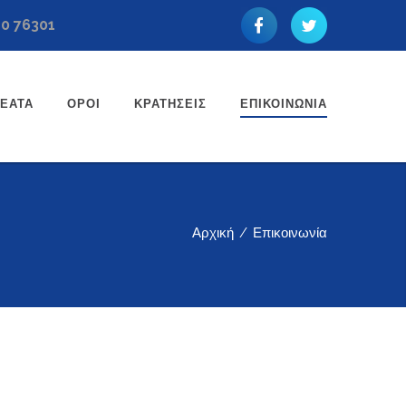
10 76301
ΘΈΑΤΑ
ΌΡΟΙ
ΚΡΑΤΉΣΕΙΣ
ΕΠΙΚΟΙΝΩΝΊΑ
Αρχική
/
Επικοινωνία