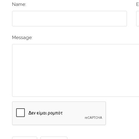
Name:
E
Message: