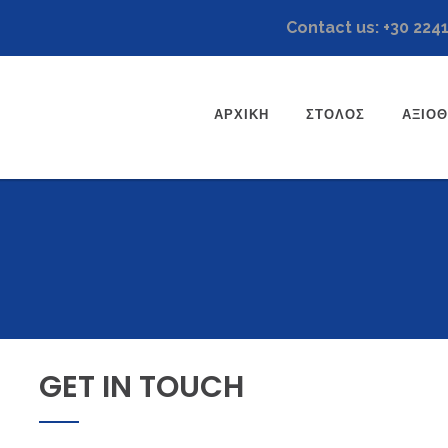
Contact us: +30 224
ΑΡΧΙΚΉ
ΣΤΌΛΟΣ
ΑΞΙΟ
GET
IN
TOUCH