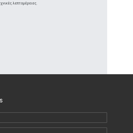
εχνικές λεπτομέρειες.
S