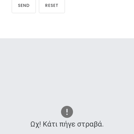
SEND
RESET
Ωχ! Κάτι πήγε στραβά.